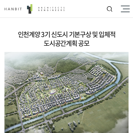
인천계양 3기 신도시 기본구상 및 입체적
도시공간계획 공모