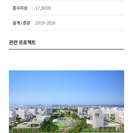
층수지상
17,000호
설계 / 준공
2019~2026
관련 프로젝트