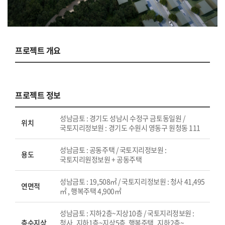
프로젝트 개요
프로젝트 정보
성남금토 : 경기도 성남시 수정구 금토동일원 /
위치
국토지리정보원 : 경기도 수원시 영동구 원청동 111
성남금토 : 공동주택 / 국토지리정보원 :
용도
국토지리원정보원 + 공동주택
성남금토 : 19,508㎡ / 국토지리정보원 : 청사 41,495
연면적
㎡ , 행복주택 4,900㎡
성남금토 : 지하2층~지상10층 / 국토지리정보원 :
층수지상
청사_지하1층~지상5층, 행복주택_지하2층~