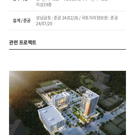
지상19층
성남금토 : 준공 24/02/26 / 국토지리정보원 : 준공
설계 / 준공
24/07/20
관련 프로젝트