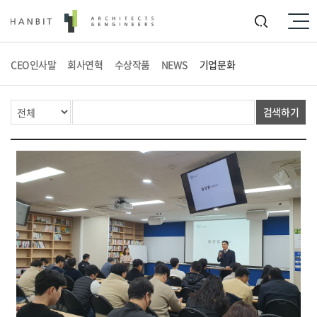
CEO인사말
회사연혁
수상작품
NEWS
기업문화
검색하기