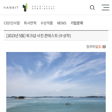
CEO인사말
회사연혁
수상작품
NEWS
기업문화
[2023년 5월] 워크샵 사진 콘테스트 (수상작)
첨부파일
(
1
)