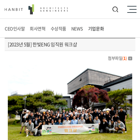
CEO인사말
회사연혁
수상작품
NEWS
기업문화
[2023년 5월] 한빛ENG 임직원 워크샵
첨부파일
(
1
)