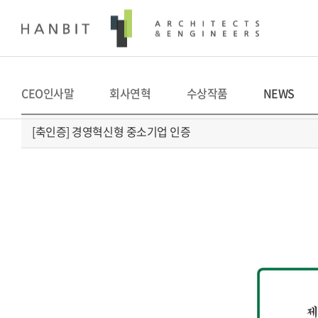
CEO인사말
회사연혁
수상작품
NEWS
[축인증] 경영혁신형 중소기업 인증