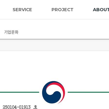
SERVICE
PROJECT
ABOU
기업문화